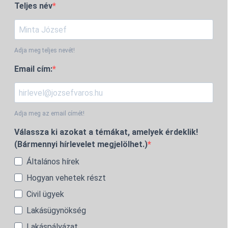
Teljes név
Adja meg teljes nevét!
Email cím:
Adja meg az email címét!
Válassza ki azokat a témákat, amelyek érdeklik!
(Bármennyi hírlevelet megjelölhet.)
Általános hírek
Hogyan vehetek részt
Civil ügyek
Lakásügynökség
Lakáspályázat