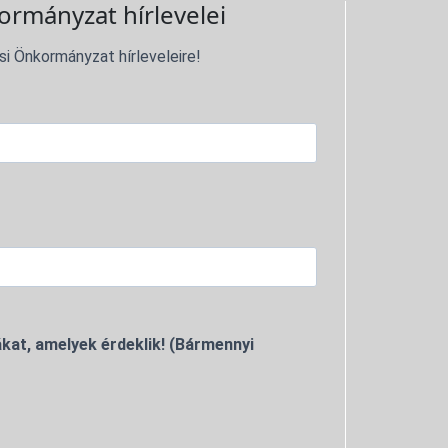
ormányzat hírlevelei
si Önkormányzat hírleveleire!
kat, amelyek érdeklik! (Bármennyi