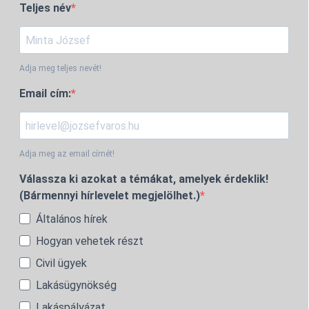
Teljes név
Adja meg teljes nevét!
Email cím:
Adja meg az email címét!
Válassza ki azokat a témákat, amelyek érdeklik!
(Bármennyi hírlevelet megjelölhet.)
Általános hírek
Hogyan vehetek részt
Civil ügyek
Lakásügynökség
Lakáspályázat