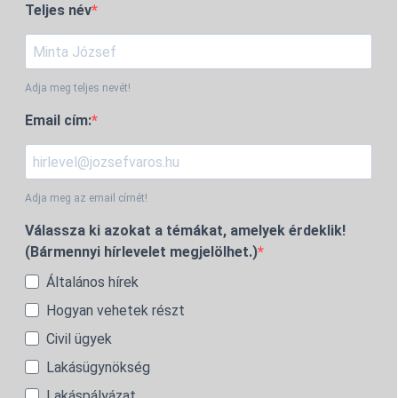
Teljes név
Adja meg teljes nevét!
Email cím:
Adja meg az email címét!
Válassza ki azokat a témákat, amelyek érdeklik!
(Bármennyi hírlevelet megjelölhet.)
Általános hírek
Hogyan vehetek részt
Civil ügyek
Lakásügynökség
Lakáspályázat