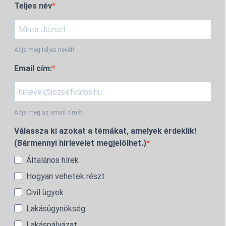
Teljes név
Adja meg teljes nevét!
Email cím:
Adja meg az email címét!
Válassza ki azokat a témákat, amelyek érdeklik!
(Bármennyi hírlevelet megjelölhet.)
Általános hírek
Hogyan vehetek részt
Civil ügyek
Lakásügynökség
Lakáspályázat