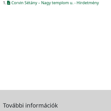
1.
Corvin Sétány – Nagy templom u. - Hirdetmény
További információk