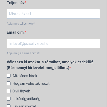
Teljes név
Adja meg teljes nevét!
Email cím:
Adja meg az email címét!
Válassza ki azokat a témákat, amelyek érdeklik!
(Bármennyi hírlevelet megjelölhet.)
Általános hírek
Hogyan vehetek részt
Civil ügyek
Lakásügynökség
Lakáspályázat