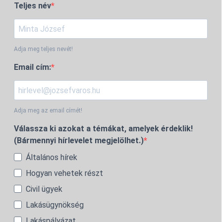
Teljes név
Adja meg teljes nevét!
Email cím:
Adja meg az email címét!
Válassza ki azokat a témákat, amelyek érdeklik!
(Bármennyi hírlevelet megjelölhet.)
Általános hírek
Hogyan vehetek részt
Civil ügyek
Lakásügynökség
Lakáspályázat