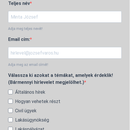
Teljes név
Adja meg teljes nevét!
Email cím:
Adja meg az email címét!
Válassza ki azokat a témákat, amelyek érdeklik!
(Bármennyi hírlevelet megjelölhet.)
Általános hírek
Hogyan vehetek részt
Civil ügyek
Lakásügynökség
Lakáspályázat