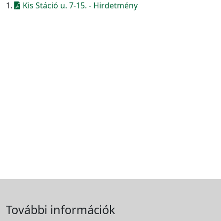
1.
Kis Stáció u. 7-15. - Hirdetmény
További információk