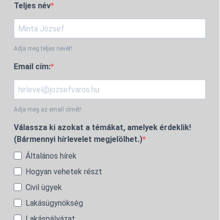
Teljes név
Adja meg teljes nevét!
Email cím:
Adja meg az email címét!
Válassza ki azokat a témákat, amelyek érdeklik!
(Bármennyi hírlevelet megjelölhet.)
Általános hírek
Hogyan vehetek részt
Civil ügyek
Lakásügynökség
Lakáspályázat