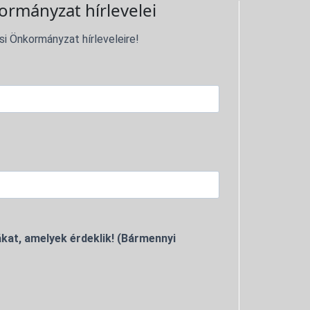
ormányzat hírlevelei
si Önkormányzat hírleveleire!
kat, amelyek érdeklik! (Bármennyi