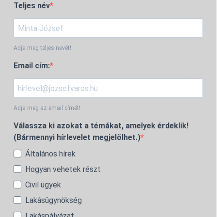
Teljes név
Adja meg teljes nevét!
Email cím:
Adja meg az email címét!
Válassza ki azokat a témákat, amelyek érdeklik!
(Bármennyi hírlevelet megjelölhet.)
Általános hírek
Hogyan vehetek részt
Civil ügyek
Lakásügynökség
Lakáspályázat