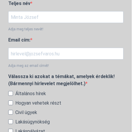
Teljes név
Adja meg teljes nevét!
Email cím:
Adja meg az email címét!
Válassza ki azokat a témákat, amelyek érdeklik!
(Bármennyi hírlevelet megjelölhet.)
Általános hírek
Hogyan vehetek részt
Civil ügyek
Lakásügynökség
Lakáspályázat