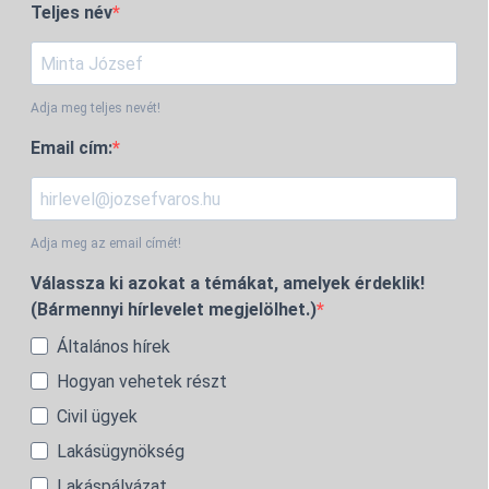
Teljes név
Adja meg teljes nevét!
Email cím:
Adja meg az email címét!
Válassza ki azokat a témákat, amelyek érdeklik!
(Bármennyi hírlevelet megjelölhet.)
Általános hírek
Hogyan vehetek részt
Civil ügyek
Lakásügynökség
Lakáspályázat