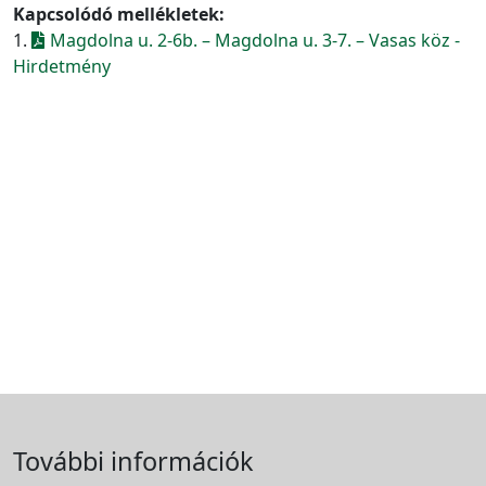
Kapcsolódó mellékletek:
1.
Magdolna u. 2-6b. – Magdolna u. 3-7. – Vasas köz -
Hirdetmény
További információk