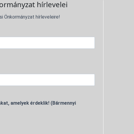
ormányzat hírlevelei
si Önkormányzat hírleveleire!
kat, amelyek érdeklik! (Bármennyi