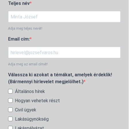
Teljes név
Adja meg teljes nevét!
Email cím:
Adja meg az email címét!
Válassza ki azokat a témákat, amelyek érdeklik!
(Bármennyi hírlevelet megjelölhet.)
Általános hírek
Hogyan vehetek részt
Civil ügyek
Lakásügynökség
Lakáspályázat