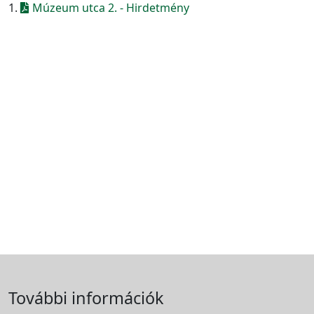
1.
Múzeum utca 2. - Hirdetmény
További információk