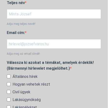
Teljes név
Adja meg teljes nevét!
Email cím:
Adja meg az email címét!
Válassza ki azokat a témákat, amelyek érdeklik!
(Bármennyi hírlevelet megjelölhet.)
Általános hírek
Hogyan vehetek részt
Civil ügyek
Lakásügynökség
Lakáspályázat