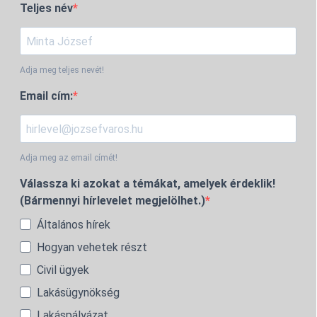
Teljes név
Adja meg teljes nevét!
Email cím:
Adja meg az email címét!
Válassza ki azokat a témákat, amelyek érdeklik!
(Bármennyi hírlevelet megjelölhet.)
Általános hírek
Hogyan vehetek részt
Civil ügyek
Lakásügynökség
Lakáspályázat