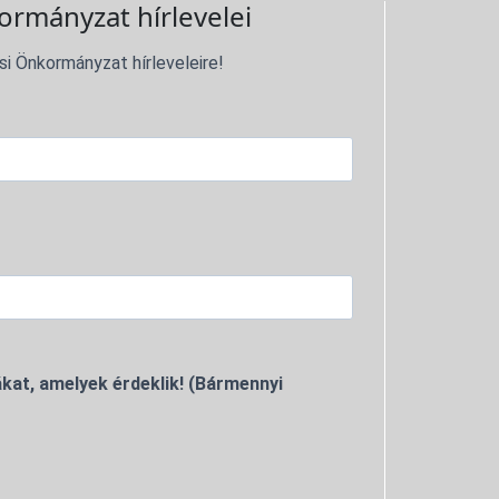
ormányzat hírlevelei
si Önkormányzat hírleveleire!
kat, amelyek érdeklik! (Bármennyi