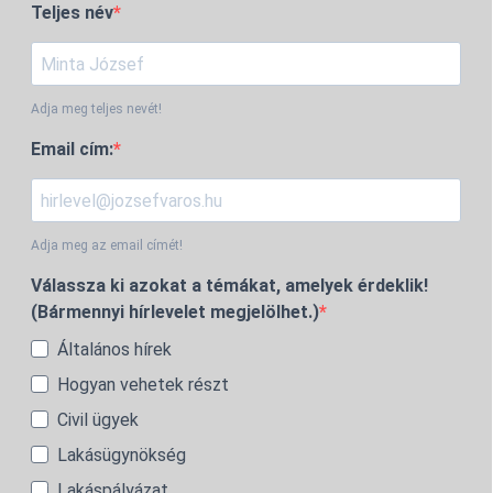
Teljes név
Adja meg teljes nevét!
Email cím:
Adja meg az email címét!
Válassza ki azokat a témákat, amelyek érdeklik!
(Bármennyi hírlevelet megjelölhet.)
Általános hírek
Hogyan vehetek részt
Civil ügyek
Lakásügynökség
Lakáspályázat