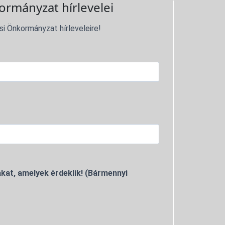
ormányzat hírlevelei
si Önkormányzat hírleveleire!
kat, amelyek érdeklik! (Bármennyi