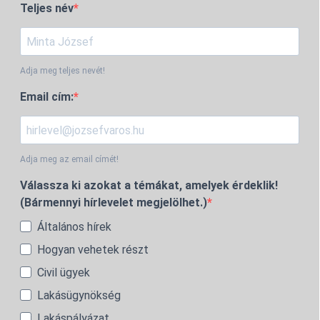
Teljes név
Adja meg teljes nevét!
Email cím:
Adja meg az email címét!
Válassza ki azokat a témákat, amelyek érdeklik!
(Bármennyi hírlevelet megjelölhet.)
Általános hírek
Hogyan vehetek részt
Civil ügyek
Lakásügynökség
Lakáspályázat