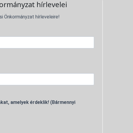
ormányzat hírlevelei
si Önkormányzat hírleveleire!
kat, amelyek érdeklik! (Bármennyi