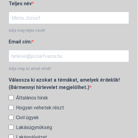
Teljes név
Adja meg teljes nevét!
Email cím:
Adja meg az email címét!
Válassza ki azokat a témákat, amelyek érdeklik!
(Bármennyi hírlevelet megjelölhet.)
Általános hírek
Hogyan vehetek részt
Civil ügyek
Lakásügynökség
Lakáspályázat