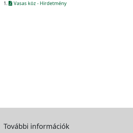
1.
Vasas köz - Hirdetmény
További információk