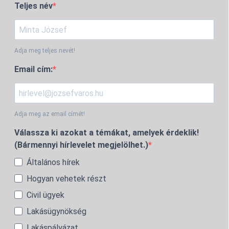
Teljes név
Adja meg teljes nevét!
Email cím:
Adja meg az email címét!
Válassza ki azokat a témákat, amelyek érdeklik!
(Bármennyi hírlevelet megjelölhet.)
Általános hírek
Hogyan vehetek részt
Civil ügyek
Lakásügynökség
Lakáspályázat