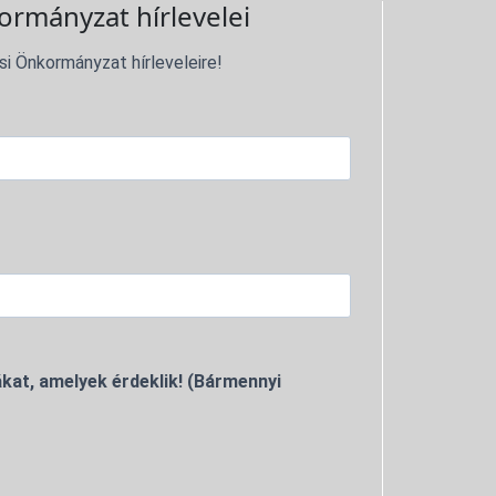
ormányzat hírlevelei
si Önkormányzat hírleveleire!
kat, amelyek érdeklik! (Bármennyi