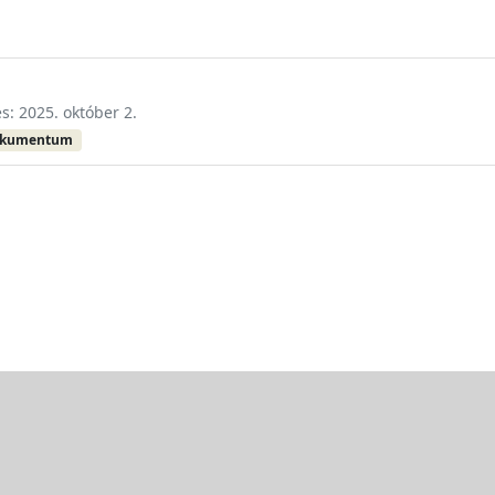
és: 2025. október 2.
okumentum