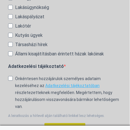
Lakásügynökség
Lakáspályázat
Lakótér
Kutyás ügyek
Társasházi hírek
Állami kisajátításban érintett házak lakóinak
Adatkezelési tájékoztató
Önkéntesen hozzájárulok személyes adataim
kezeléséhez az
Adatkezelési tájékoztatóban
részletezetteknek megfelelően. Megértettem, hogy
hozzájárulásom visszavonására bármikor lehetőségem
van.
A leiratkozás a hírlevél alján található linkkel lesz lehetséges.
Feliratkozom!