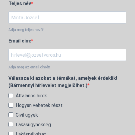
Teljes név
Adja meg teljes nevét!
Email cím:
Adja meg az email címét!
Válassza ki azokat a témákat, amelyek érdeklik!
(Bármennyi hírlevelet megjelölhet.)
Általános hírek
Hogyan vehetek részt
Civil ügyek
Lakásügynökség
Lakáspályázat