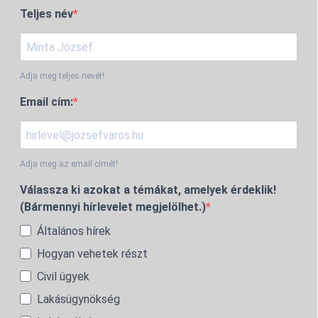
Teljes név
Adja meg teljes nevét!
Email cím:
Adja meg az email címét!
Válassza ki azokat a témákat, amelyek érdeklik!
(Bármennyi hírlevelet megjelölhet.)
Általános hírek
Hogyan vehetek részt
Civil ügyek
Lakásügynökség