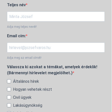
Teljes név
Adja meg teljes nevét!
Email cím:
Adja meg az email címét!
Válassza ki azokat a témákat, amelyek érdeklik!
(Bármennyi hírlevelet megjelölhet.)
Általános hírek
Hogyan vehetek részt
Civil ügyek
Lakásügynökség