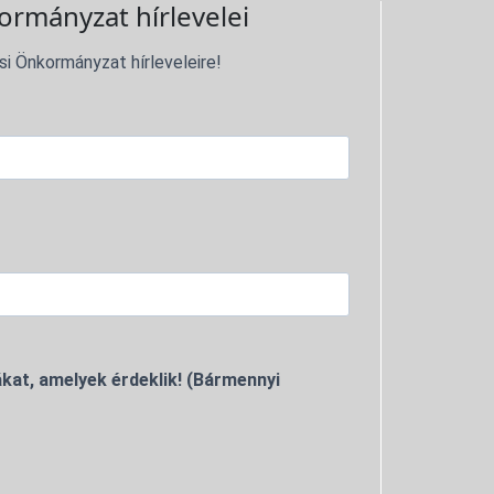
ormányzat hírlevelei
si Önkormányzat hírleveleire!
kat, amelyek érdeklik! (Bármennyi