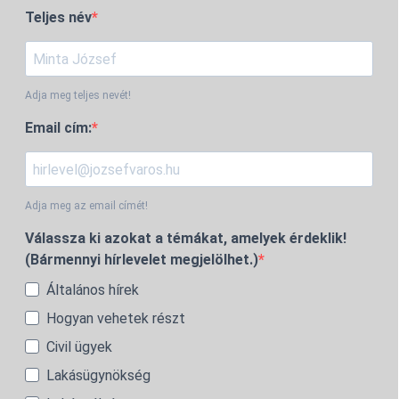
Teljes név
Adja meg teljes nevét!
Email cím:
Adja meg az email címét!
Válassza ki azokat a témákat, amelyek érdeklik!
(Bármennyi hírlevelet megjelölhet.)
Általános hírek
Hogyan vehetek részt
Civil ügyek
Lakásügynökség