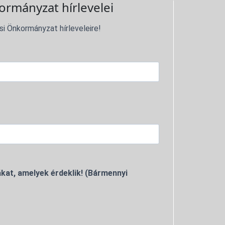
ormányzat hírlevelei
si Önkormányzat hírleveleire!
kat, amelyek érdeklik! (Bármennyi