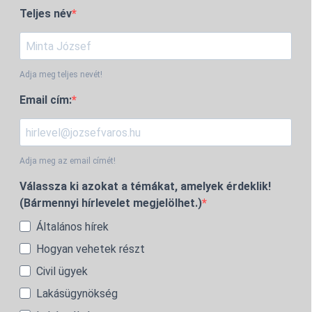
Teljes név
Adja meg teljes nevét!
Email cím:
Adja meg az email címét!
Válassza ki azokat a témákat, amelyek érdeklik!
(Bármennyi hírlevelet megjelölhet.)
Általános hírek
Hogyan vehetek részt
Civil ügyek
Lakásügynökség