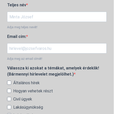
Teljes név
Adja meg teljes nevét!
Email cím:
Adja meg az email címét!
Válassza ki azokat a témákat, amelyek érdeklik!
(Bármennyi hírlevelet megjelölhet.)
Általános hírek
Hogyan vehetek részt
Civil ügyek
Lakásügynökség