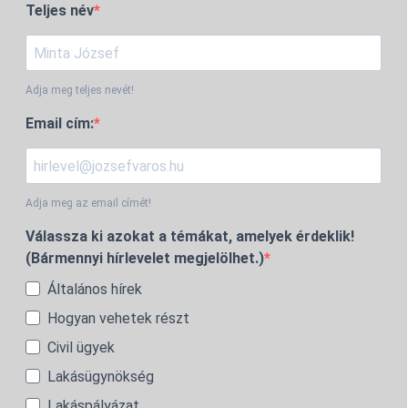
Teljes név
Adja meg teljes nevét!
Email cím:
Adja meg az email címét!
Válassza ki azokat a témákat, amelyek érdeklik!
(Bármennyi hírlevelet megjelölhet.)
Általános hírek
Hogyan vehetek részt
Civil ügyek
Lakásügynökség
Lakáspályázat