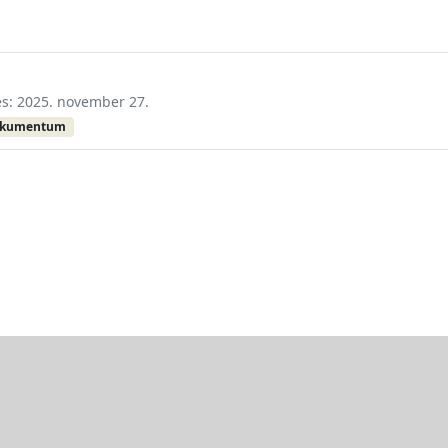
tés: 2025. november 27.
okumentum