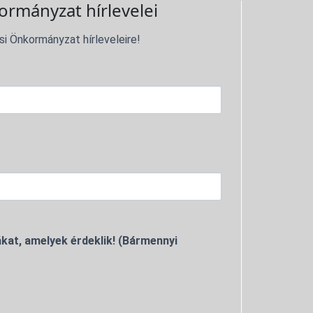
ormányzat hírlevelei
si Önkormányzat hírleveleire!
kat, amelyek érdeklik! (Bármennyi