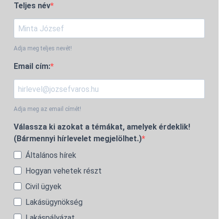
Teljes név
Adja meg teljes nevét!
Email cím:
Adja meg az email címét!
Válassza ki azokat a témákat, amelyek érdeklik!
(Bármennyi hírlevelet megjelölhet.)
Általános hírek
Hogyan vehetek részt
Civil ügyek
Lakásügynökség
Lakáspályázat