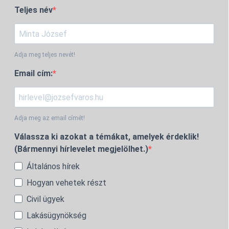
Teljes név
Adja meg teljes nevét!
Email cím:
Adja meg az email címét!
Válassza ki azokat a témákat, amelyek érdeklik!
(Bármennyi hírlevelet megjelölhet.)
Általános hírek
Hogyan vehetek részt
Civil ügyek
Lakásügynökség