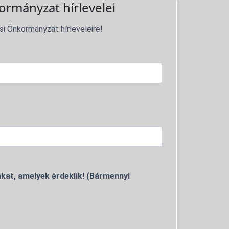
ormányzat hírlevelei
si Önkormányzat hírleveleire!
kat, amelyek érdeklik! (Bármennyi