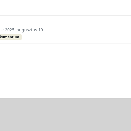
és: 2025. augusztus 19.
okumentum