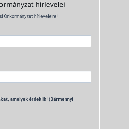
ormányzat hírlevelei
si Önkormányzat hírleveleire!
kat, amelyek érdeklik! (Bármennyi