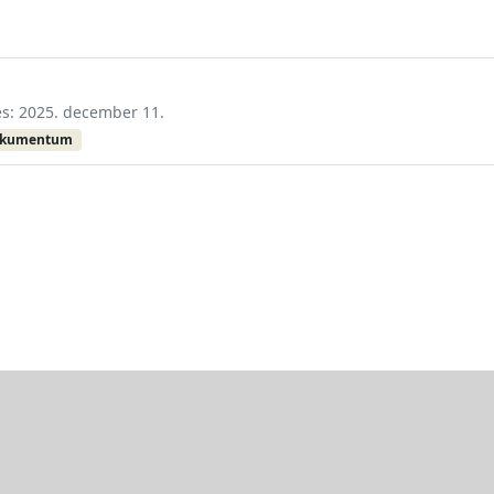
tés: 2025. december 11.
okumentum