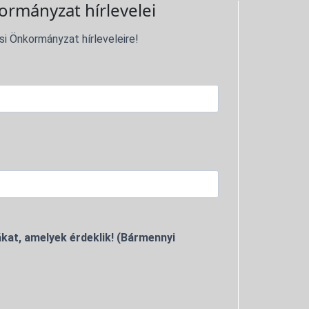
ormányzat hírlevelei
si Önkormányzat hírleveleire!
kat, amelyek érdeklik! (Bármennyi