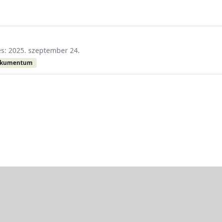
és: 2025. szeptember 24.
okumentum