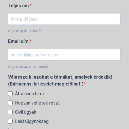
Teljes név
Adja meg teljes nevét!
Email cím:
Adja meg az email címét!
Válassza ki azokat a témákat, amelyek érdeklik!
(Bármennyi hírlevelet megjelölhet.)
Általános hírek
Hogyan vehetek részt
Civil ügyek
Lakásügynökség