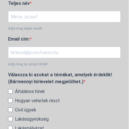
Teljes név
Adja meg teljes nevét!
Email cím:
Adja meg az email címét!
Válassza ki azokat a témákat, amelyek érdeklik!
(Bármennyi hírlevelet megjelölhet.)
Általános hírek
Hogyan vehetek részt
Civil ügyek
Lakásügynökség
Lakáspályázat