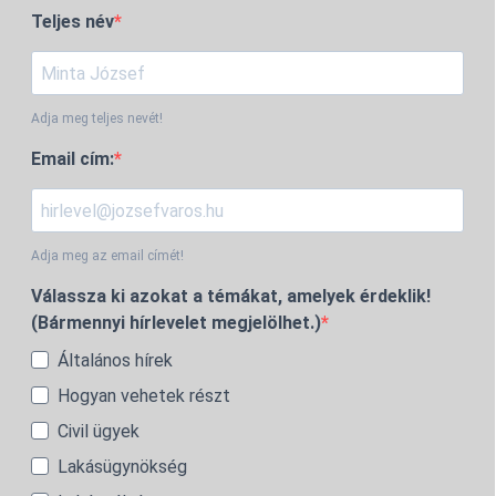
Teljes név
Adja meg teljes nevét!
Email cím:
Adja meg az email címét!
Válassza ki azokat a témákat, amelyek érdeklik!
(Bármennyi hírlevelet megjelölhet.)
Általános hírek
Hogyan vehetek részt
Civil ügyek
Lakásügynökség