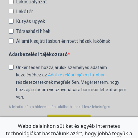
Lakáspályázat
Lakótér
Kutyás ügyek
Társasházi hírek
Állami kisajátításban érintett házak lakóinak
Adatkezelési tájékoztató
Önkéntesen hozzájárulok személyes adataim
kezeléséhez az
Adatkezelési tájékoztatóban
részletezetteknek megfelelően. Megértettem, hogy
hozzájárulásom visszavonására bármikor lehetőségem
van.
A leiratkozás a hírlevél alján található linkkel lesz lehetséges.
Feliratkozom!
Weboldalainkon sütiket és egyéb internetes
technológiákat használunk azért, hogy jobbá tegyük a
For the English Newsletter, click
HERE.