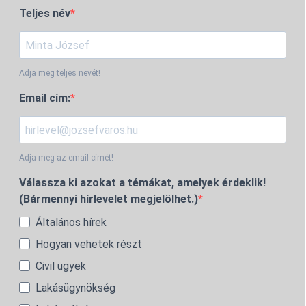
Teljes név
Adja meg teljes nevét!
Email cím:
Adja meg az email címét!
Válassza ki azokat a témákat, amelyek érdeklik!
(Bármennyi hírlevelet megjelölhet.)
Általános hírek
Hogyan vehetek részt
Civil ügyek
Lakásügynökség