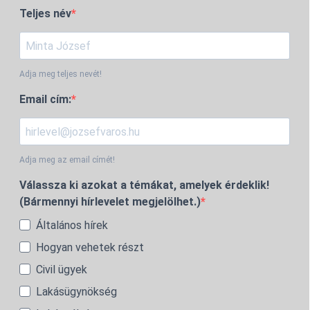
Teljes név
Adja meg teljes nevét!
Email cím:
Adja meg az email címét!
Válassza ki azokat a témákat, amelyek érdeklik!
(Bármennyi hírlevelet megjelölhet.)
Általános hírek
Hogyan vehetek részt
Civil ügyek
Lakásügynökség