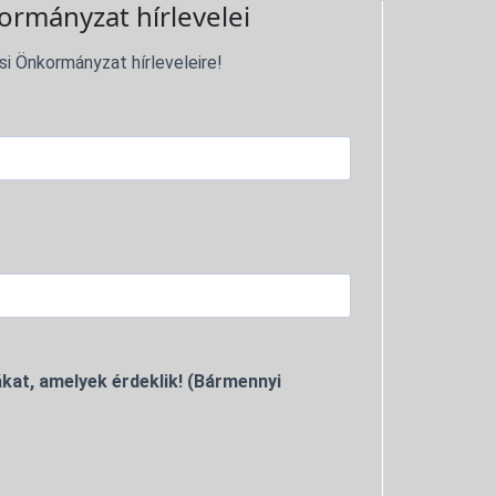
ormányzat hírlevelei
si Önkormányzat hírleveleire!
kat, amelyek érdeklik! (Bármennyi