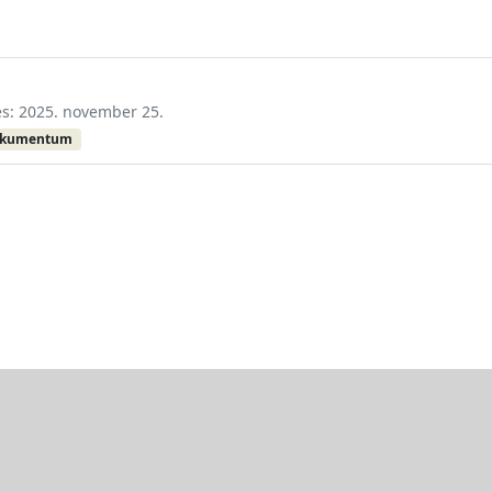
tés: 2025. november 25.
okumentum