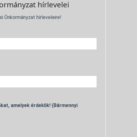
ormányzat hírlevelei
si Önkormányzat hírleveleire!
kat, amelyek érdeklik! (Bármennyi