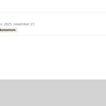
tés: 2025. november 27.
okumentum