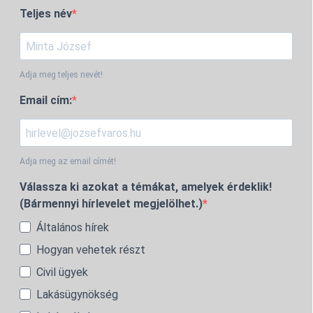
Teljes név
Adja meg teljes nevét!
Email cím:
Adja meg az email címét!
Válassza ki azokat a témákat, amelyek érdeklik!
(Bármennyi hírlevelet megjelölhet.)
Általános hírek
Hogyan vehetek részt
Civil ügyek
Lakásügynökség