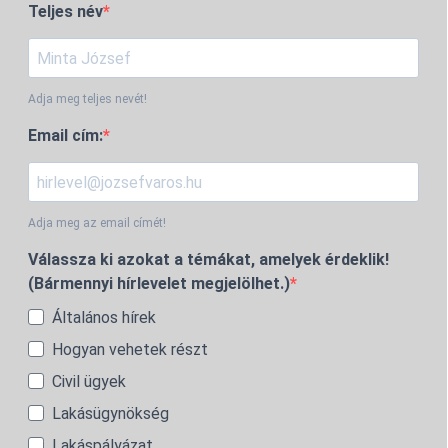
Teljes név
Adja meg teljes nevét!
Email cím:
Adja meg az email címét!
Válassza ki azokat a témákat, amelyek érdeklik!
(Bármennyi hírlevelet megjelölhet.)
Általános hírek
Hogyan vehetek részt
Civil ügyek
Lakásügynökség
Lakáspályázat